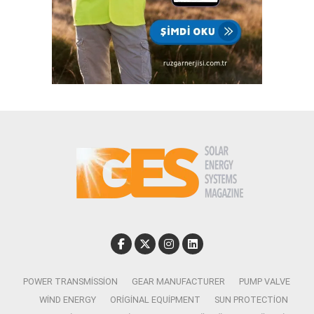
POWER TRANSMISSION
GEAR MANUFACTURER
PUMP VALVE
WIND ENERGY
ORIGINAL EQUIPMENT
SUN PROTECTION