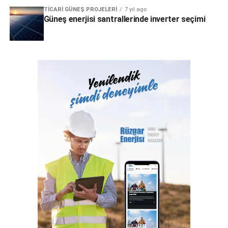
TICARI GÜNEŞ PROJELERI
7 yıl ago
Güneş enerjisi santrallerinde inverter seçimi