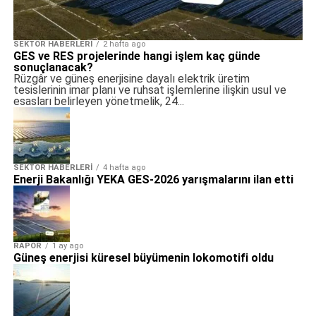
SEKTÖR HABERLERI
2 hafta ago
GES ve RES projelerinde hangi işlem kaç günde
sonuçlanacak?
Rüzgâr ve güneş enerjisine dayalı elektrik üretim
tesislerinin imar planı ve ruhsat işlemlerine ilişkin usul ve
esasları belirleyen yönetmelik, 24...
SEKTÖR HABERLERI
4 hafta ago
Enerji Bakanlığı YEKA GES-2026 yarışmalarını ilan etti
RAPOR
1 ay ago
Güneş enerjisi küresel büyümenin lokomotifi oldu