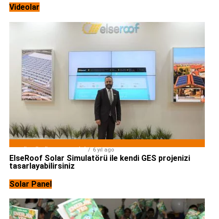
Videolar
ÇATI ÜSTÜ GÜNEŞ ENERJISI
6 yıl ago
ElseRoof Solar Simulatörü ile kendi GES projenizi
tasarlayabilirsiniz
Solar Panel