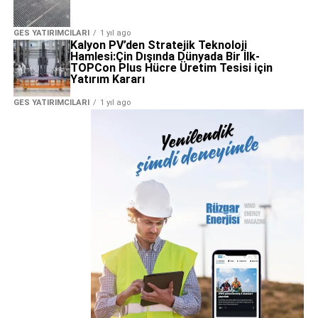
GES YATIRIMCILARI
1 yıl ago
Kalyon PV’den Stratejik Teknoloji
Hamlesi:Çin Dışında Dünyada Bir İlk-
TOPCon Plus Hücre Üretim Tesisi için
Yatırım Kararı
GES YATIRIMCILARI
1 yıl ago