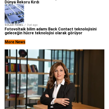
Dünya Rekoru Kırdı
SOLAR PANEL
3 yıl ago
Fotovoltaik bilim adamı Back Contact teknolojisini
geleceğin hücre teknolojisi olarak görüyor
More News