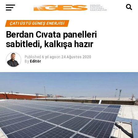
ÇATI ÜSTÜ GÜNEŞ ENERJISI
Berdan Cıvata panelleri
sabitledi, kalkışa hazır
Published
6 yıl ago
on
24 Ağustos 2020
By
Editör