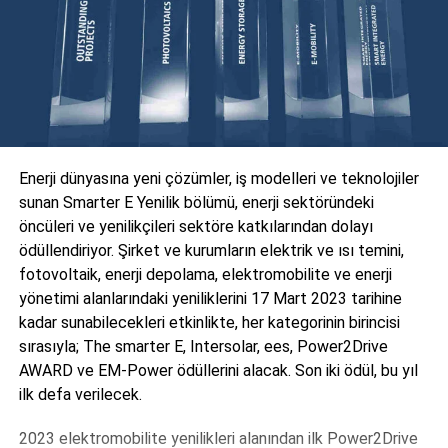
Enerji dünyasına yeni çözümler, iş modelleri ve teknolojiler
sunan Smarter E Yenilik bölümü, enerji sektöründeki
öncüleri ve yenilikçileri sektöre katkılarından dolayı
ödüllendiriyor. Şirket ve kurumların elektrik ve ısı temini,
fotovoltaik, enerji depolama, elektromobilite ve enerji
yönetimi alanlarındaki yeniliklerini 17 Mart 2023 tarihine
kadar sunabilecekleri etkinlikte, her kategorinin birincisi
sırasıyla; The smarter E, Intersolar, ees, Power2Drive
AWARD ve EM-Power ödüllerini alacak. Son iki ödül, bu yıl
ilk defa verilecek.
2023 elektromobilite yenilikleri alanından ilk Power2Drive