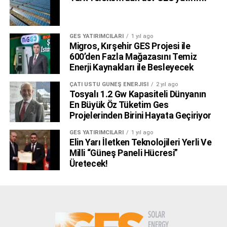
GES YATIRIMCILARI
1 yıl ago
Migros, Kırşehir GES Projesi ile
600’den Fazla Mağazasını Temiz
Enerji Kaynakları ile Besleyecek
ÇATI ÜSTÜ GÜNEŞ ENERJISI
2 yıl ago
Tosyalı 1.2 Gw Kapasiteli Dünyanın
En Büyük Öz Tüketim Ges
Projelerinden Birini Hayata Geçiriyor
GES YATIRIMCILARI
1 yıl ago
Elin Yarı İletken Teknolojileri Yerli Ve
Milli “Güneş Paneli Hücresi”
Üretecek!