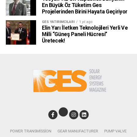
En Büyük Öz Tüketim Ges
Projelerinden Birini Hayata Geçiriyor
GES YATIRIMCILARI
1 yıl ago
Elin Yarı İletken Teknolojileri Yerli Ve
Milli “Güneş Paneli Hücresi”
Üretecek!
POWER TRANSMISSION
GEAR MANUFACTURER
PUMP VALVE