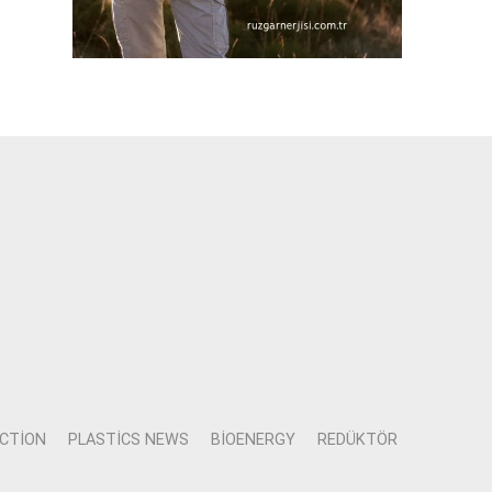
CTION
PLASTICS NEWS
BIOENERGY
REDÜKTÖR