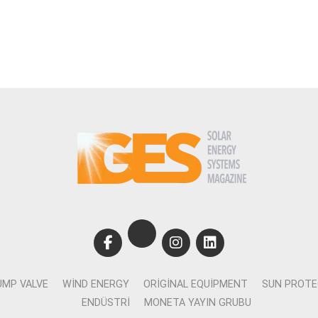
UMP VALVE
WIND ENERGY
ORIGINAL EQUIPMENT
SUN PROTE
ENDÜSTRI
MONETA YAYIN GRUBU