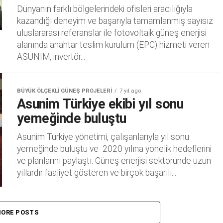
Dünyanın farklı bölgelerindeki ofisleri aracılığıyla
kazandığı deneyim ve başarıyla tamamlanmış sayısız
uluslararası referanslar ile fotovoltaik güneş enerjisi
alanında anahtar teslim kurulum (EPC) hizmeti veren
ASUNIM, invertör...
BÜYÜK ÖLÇEKLI GÜNEŞ PROJELERI
7 yıl ago
Asunim Türkiye ekibi yıl sonu
yemeğinde buluştu
Asunim Türkiye yönetimi, çalışanlarıyla yıl sonu
yemeğinde buluştu ve 2020 yılına yönelik hedeflerini
ve planlarını paylaştı. Güneş enerjisi sektöründe uzun
yıllardır faaliyet gösteren ve birçok başarılı...
ORE POSTS