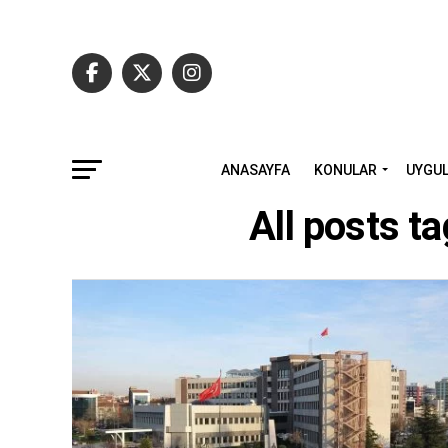
ANASAYFA
KONULAR
UYGU
All posts t