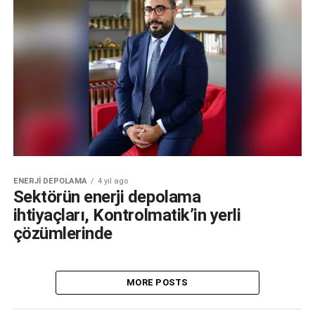
ENERJI DEPOLAMA
4 yıl ago
Sektörün enerji depolama
ihtiyaçları, Kontrolmatik’in yerli
çözümlerinde
MORE POSTS