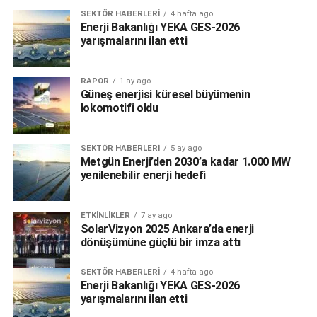
SEKTÖR HABERLERI
4 hafta ago
Enerji Bakanlığı YEKA GES-2026
yarışmalarını ilan etti
RAPOR
1 ay ago
Güneş enerjisi küresel büyümenin
lokomotifi oldu
SEKTÖR HABERLERI
5 ay ago
Metgün Enerji’den 2030’a kadar 1.000 MW
yenilenebilir enerji hedefi
ETKINLIKLER
7 ay ago
SolarVizyon 2025 Ankara’da enerji
dönüşümüne güçlü bir imza attı
SEKTÖR HABERLERI
4 hafta ago
Enerji Bakanlığı YEKA GES-2026
yarışmalarını ilan etti