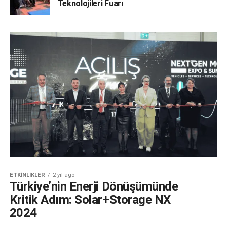
Teknolojileri Fuarı
ETKINLIKLER
2 yıl ago
Türkiye’nin Enerji Dönüşümünde
Kritik Adım: Solar+Storage NX
2024