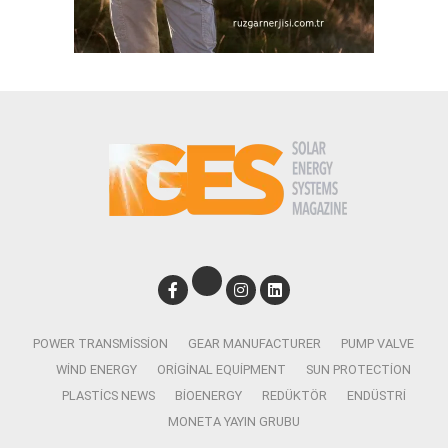
POWER TRANSMISSION
GEAR MANUFACTURER
PUMP VALVE
WIND ENERGY
ORIGINAL EQUIPMENT
SUN PROTECTION
PLASTICS NEWS
BIOENERGY
REDÜKTÖR
ENDÜSTRI
MONETA YAYIN GRUBU