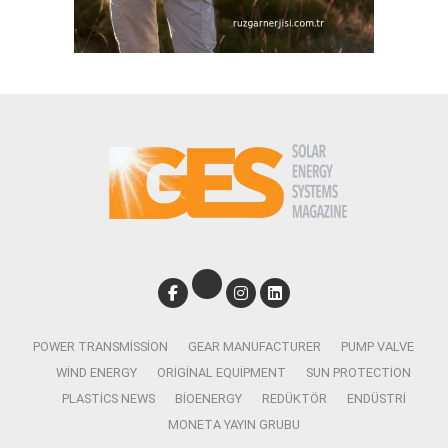
POWER TRANSMISSION
GEAR MANUFACTURER
PUMP VALVE
WIND ENERGY
ORIGINAL EQUIPMENT
SUN PROTECTION
PLASTICS NEWS
BIOENERGY
REDÜKTÖR
ENDÜSTRI
MONETA YAYIN GRUBU