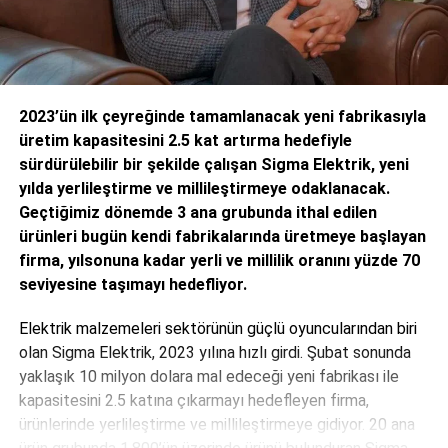
2023’ün ilk çeyreğinde tamamlanacak yeni fabrikasıyla
üretim kapasitesini 2.5 kat artırma hedefiyle
sürdürülebilir bir şekilde çalışan Sigma Elektrik, yeni
yılda yerlileştirme ve millileştirmeye odaklanacak.
Geçtiğimiz dönemde 3 ana grubunda ithal edilen
ürünleri bugün kendi fabrikalarında üretmeye başlayan
firma, yılsonuna kadar yerli ve millilik oranını yüzde 70
seviyesine taşımayı hedefliyor.
Elektrik malzemeleri sektörünün güçlü oyuncularından biri
olan Sigma Elektrik, 2023 yılına hızlı girdi. Şubat sonunda
yaklaşık 10 milyon dolara mal edeceği yeni fabrikası ile
kapasitesini 2.5 katına çıkarmayı hedefleyen firma,
ürünlerinde yerlileştirme ve millileştirmeye gidiyor. 20 ana