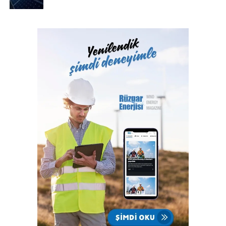
verirken, 2030 yılına kadar kullanılan elektriğin %100’ünü
yenilenebilir enerji kaynaklarından elde etmek için
çalışmalarını sürdürüyor.