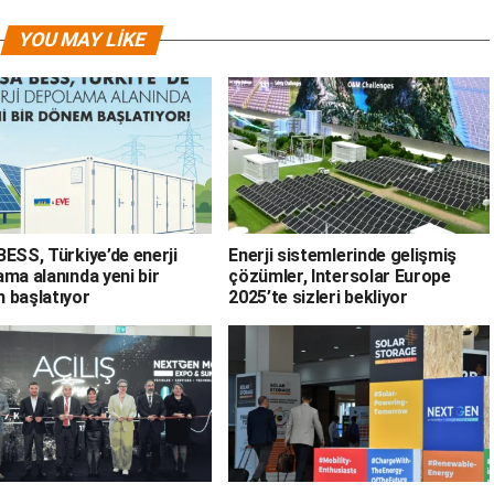
YOU MAY LIKE
ESS, Türkiye’de enerji
Enerji sistemlerinde gelişmiş
ma alanında yeni bir
çözümler, Intersolar Europe
 başlatıyor
2025’te sizleri bekliyor