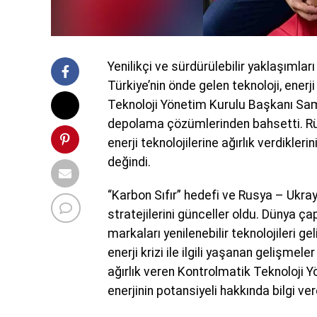
Yenilikçi ve sürdürülebilir yaklaşımla
Türkiye’nin önde gelen teknoloji, enerj
Teknoloji Yönetim Kurulu Başkanı Sami
depolama çözümlerinden bahsetti. Rüz
enerji teknolojilerine ağırlık verdikle
değindi.
“Karbon Sıfır” hedefi ve Rusya – Ukray
stratejilerini günceller oldu. Dünya ça
markaları yenilenebilir teknolojileri 
enerji krizi ile ilgili yaşanan gelişme
ağırlık veren Kontrolmatik Teknoloji 
enerjinin potansiyeli hakkında bilgi ve