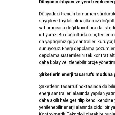
Dünyanın ihtiyacı ve yeni trendi ene
Dünyadaki trendin tamamen sürdürülebi
saygılı ve faydalı olma ilkemiz doğru
yatırımcısına değil konutlara da iste
istiyoruz. Bu doğrultuda müşterilerim
da yaptığımız güç santralleri kuruyor,
sunuyoruz. Enerji depolama çözümlerim
depolama sistemlerini tek kontrat alt
daha kolay ve izlenebilir proje yönetimi
Şirketlerin enerji tasarrufu moduna
Şirketlerin tasarruf noktasında da bili
enerji santralleri alanında yapılan ya
daha akıllı hale getirilip kendi kendi
yenilenebilir enerji alanında ciddi bir 
Kontrolmatik Teknoloji olarak bununl